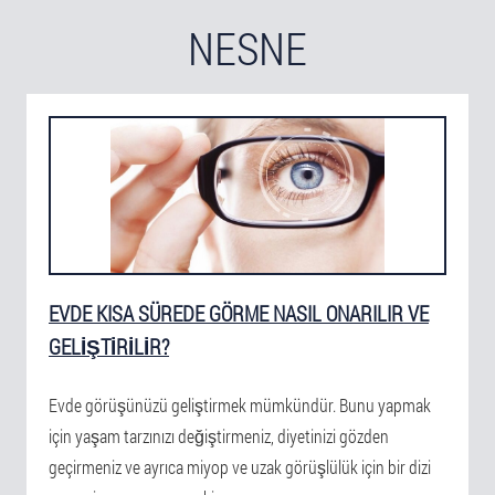
NESNE
EVDE KISA SÜREDE GÖRME NASIL ONARILIR VE
GELIŞTIRILIR?
Evde görüşünüzü geliştirmek mümkündür. Bunu yapmak
için yaşam tarzınızı değiştirmeniz, diyetinizi gözden
geçirmeniz ve ayrıca miyop ve uzak görüşlülük için bir dizi