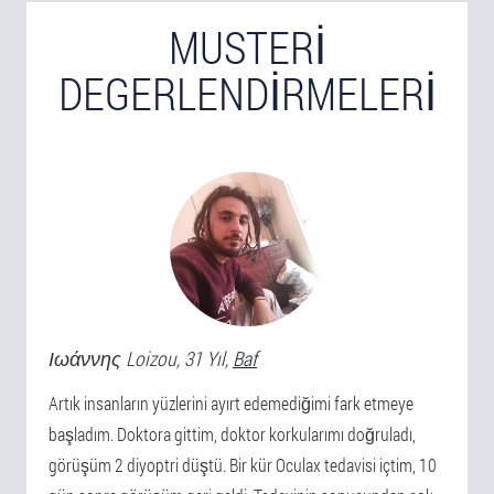
MUSTERI
DEGERLENDIRMELERI
Ιωάννης
Loizou
, 31 Yıl,
Baf
Artık insanların yüzlerini ayırt edemediğimi fark etmeye
başladım. Doktora gittim, doktor korkularımı doğruladı,
görüşüm 2 diyoptri düştü. Bir kür Oculax tedavisi içtim, 10