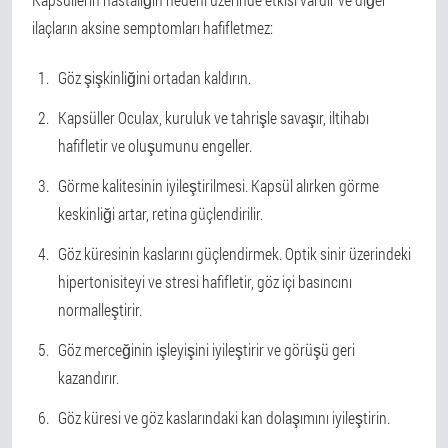
ilaçların aksine semptomları hafifletmez:
Göz şişkinliğini ortadan kaldırın.
Kapsüller Oculax, kuruluk ve tahrişle savaşır, iltihabı
hafifletir ve oluşumunu engeller.
Görme kalitesinin iyileştirilmesi. Kapsül alırken görme
keskinliği artar, retina güçlendirilir.
Göz küresinin kaslarını güçlendirmek. Optik sinir üzerindeki
hipertonisiteyi ve stresi hafifletir, göz içi basıncını
normalleştirir.
Göz merceğinin işleyişini iyileştirir ve görüşü geri
kazandırır.
Göz küresi ve göz kaslarındaki kan dolaşımını iyileştirin.