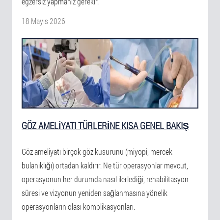
egzersiz yapmanız gerekir.
18 Mayıs 2026
GÖZ AMELIYATI TÜRLERINE KISA GENEL BAKIŞ
Göz ameliyatı birçok göz kusurunu (miyopi, mercek
bulanıklığı) ortadan kaldırır. Ne tür operasyonlar mevcut,
operasyonun her durumda nasıl ilerlediği, rehabilitasyon
süresi ve vizyonun yeniden sağlanmasına yönelik
operasyonların olası komplikasyonları.