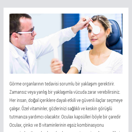
Görme organlarının tedavisi sorumlu bir yaklaşım gerektirir.
Zamansız veya yanlış bir yaklaşımla vücuda zarar verebilirsiniz.
Her insan, doğal içeriklere dayalı etkili ve güvenli ilaçlar seçmeye
çalışır. Özel vitaminler, gözlerinizi sağlıklı ve keskin görüşlü
tutmanıza yardımcı olacaktır. Oculax kapsülleri böyle bir çaredir
Oculax, çinko ve B vitaminlerinin eşsiz kombinasyonu