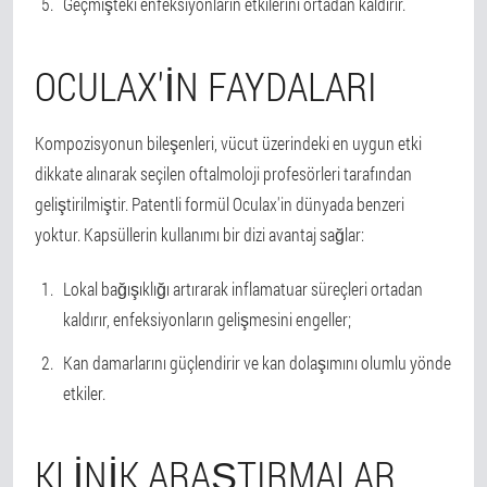
Geçmişteki enfeksiyonların etkilerini ortadan kaldırır.
OCULAX'IN FAYDALARI
Kompozisyonun bileşenleri, vücut üzerindeki en uygun etki
dikkate alınarak seçilen oftalmoloji profesörleri tarafından
geliştirilmiştir. Patentli formül Oculax'in dünyada benzeri
yoktur. Kapsüllerin kullanımı bir dizi avantaj sağlar:
Lokal bağışıklığı artırarak inflamatuar süreçleri ortadan
kaldırır, enfeksiyonların gelişmesini engeller;
Kan damarlarını güçlendirir ve kan dolaşımını olumlu yönde
etkiler.
KLINIK ARAŞTIRMALAR