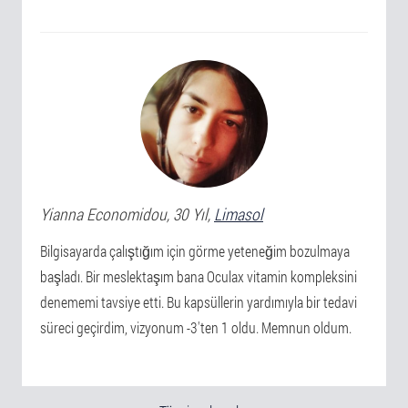
Yianna
Economidou
, 30 Yıl,
Limasol
Bilgisayarda çalıştığım için görme yeteneğim bozulmaya
başladı. Bir meslektaşım bana Oculax vitamin kompleksini
denememi tavsiye etti. Bu kapsüllerin yardımıyla bir tedavi
süreci geçirdim, vizyonum -3'ten 1 oldu. Memnun oldum.