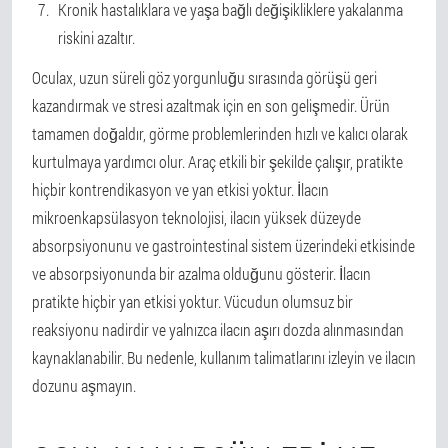
Kronik hastalıklara ve yaşa bağlı değişikliklere yakalanma
riskini azaltır.
Oculax, uzun süreli göz yorgunluğu sırasında görüşü geri
kazandırmak ve stresi azaltmak için en son gelişmedir. Ürün
tamamen doğaldır, görme problemlerinden hızlı ve kalıcı olarak
kurtulmaya yardımcı olur. Araç etkili bir şekilde çalışır, pratikte
hiçbir kontrendikasyon ve yan etkisi yoktur. İlacın
mikroenkapsülasyon teknolojisi, ilacın yüksek düzeyde
absorpsiyonunu ve gastrointestinal sistem üzerindeki etkisinde
ve absorpsiyonunda bir azalma olduğunu gösterir. İlacın
pratikte hiçbir yan etkisi yoktur. Vücudun olumsuz bir
reaksiyonu nadirdir ve yalnızca ilacın aşırı dozda alınmasından
kaynaklanabilir. Bu nedenle, kullanım talimatlarını izleyin ve ilacın
dozunu aşmayın.