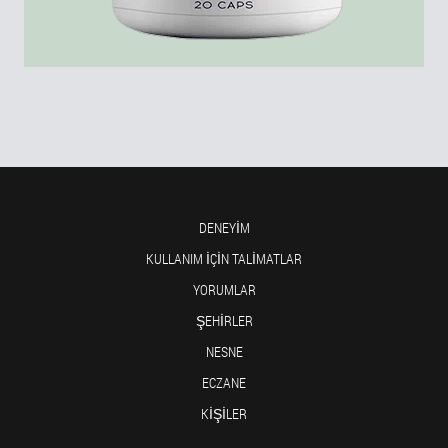
DENEYIM
KULLANIM IÇIN TALIMATLAR
YORUMLAR
ŞEHIRLER
NESNE
ECZANE
KIŞILER