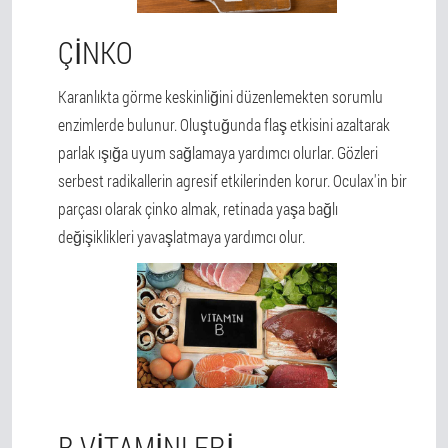
ÇINKO
Karanlıkta görme keskinliğini düzenlemekten sorumlu
enzimlerde bulunur. Oluştuğunda flaş etkisini azaltarak
parlak ışığa uyum sağlamaya yardımcı olurlar. Gözleri
serbest radikallerin agresif etkilerinden korur. Oculax'in bir
parçası olarak çinko almak, retinada yaşa bağlı
değişiklikleri yavaşlatmaya yardımcı olur.
B VITAMINLERI