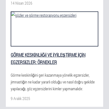
14 Nisan 2026
GÖRME KESKINLIĞI VE IYILEŞTIRME IÇIN
EGZERSIZLER: ÖRNEKLER
Görme keskinliğini geri kazanmaya yönelik egzersizler,
jimnastiğin ne kadar yararlı olduğu ve nasıl doğru şekilde
yapılacağı, göz egzersizlerini kimler yapmamalıdır.
9 Aralık 2025