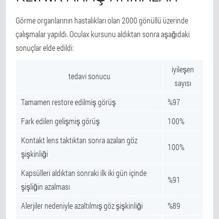
Görme organlarının hastalıkları olan 2000 gönüllü üzerinde
çalışmalar yapıldı. Oculax kursunu aldıktan sonra aşağıdaki
sonuçlar elde edildi:
iyileşen
tedavi sonucu
sayısı
Tamamen restore edilmiş görüş
%97
Fark edilen gelişmiş görüş
100%
Kontakt lens taktıktan sonra azalan göz
100%
şişkinliği
Kapsülleri aldıktan sonraki ilk iki gün içinde
%91
şişliğin azalması
Alerjiler nedeniyle azaltılmış göz şişkinliği
%89